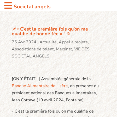
Societal angels
📌« C’est la première fois qu’on me
qualifie de bonne fée » ! ☺️
25 Avr 2024
|
Actualité
,
Appel à projets
,
Associations de talent
,
Mécénat
,
VIE DES
SOCIETAL ANGELS
[ON Y ÉTAIT ! ] Assemblée générale de la
Banque Alimentaire de l’Isère
, en présence du
président national des Banques alimentaires,
Jean Cottave (19 avril 2024, Fontaine).
« C’est la première fois qu’on me qualifie de