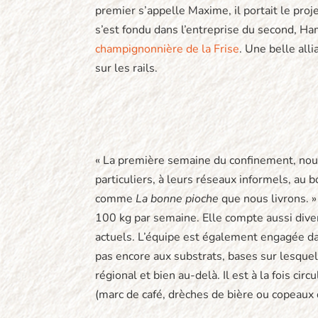
premier s’appelle Maxime, il portait le proj
s’est fondu dans l’entreprise du second, Ha
champignonnière de la Frise
. Une belle all
sur les rails.
« La première semaine du confinement, nous
particuliers, à leurs réseaux informels, au 
comme
La bonne pioche
que nous livrons. 
100 kg par semaine. Elle compte aussi diver
actuels. L’équipe est également engagée da
pas encore aux substrats, bases sur lesqu
régional et bien au-delà. Il est à la fois ci
(marc de café, drèches de bière ou copeaux de