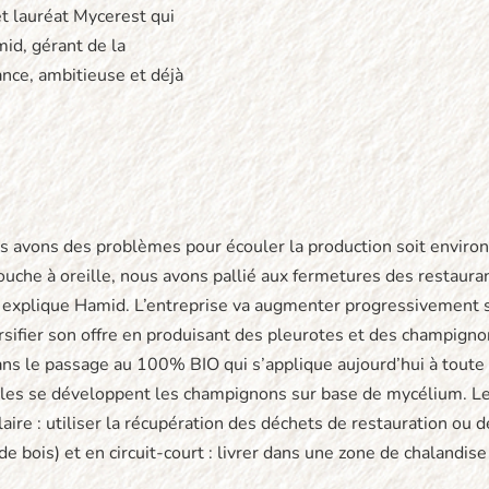
et lauréat Mycerest qui
mid, gérant de la
iance, ambitieuse et déjà
 avons des problèmes pour écouler la production soit environ
bouche à oreille, nous avons pallié aux fermetures des restaura
» explique Hamid. L’entreprise va augmenter progressivement 
sifier son offre en produisant des pleurotes et des champigno
ns le passage au 100% BIO qui s’applique aujourd’hui à toute 
elles se développent les champignons sur base de mycélium. 
rculaire : utiliser la récupération des déchets de restauration ou
 bois) et en circuit-court : livrer dans une zone de chalandise 