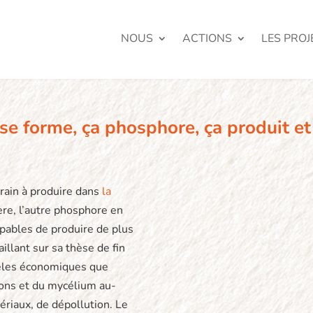
NOUS
ACTIONS
LES PROJ
 se forme, ça phosphore, ça produit et
rrain à produire dans
la
re, l’autre phosphore en
apables de produire de plus
llant sur sa thèse de fin
dèles économiques que
nons et du mycélium au-
ériaux, de dépollution. Le