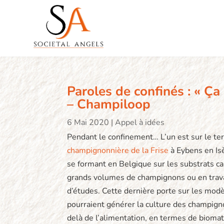
Paroles de confinés : « Ça
– Champiloop
6 Mai 2020
|
Appel à idées
Pendant le confinement… L’un est sur le te
champignonnière de la Frise
à Eybens en Isè
se formant en Belgique sur les substrats c
grands volumes de champignons ou en travai
d’études. Cette dernière porte sur les mo
pourraient générer la culture des champig
delà de l’alimentation, en termes de biomat