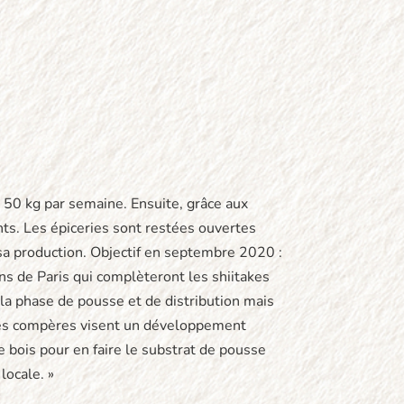
 50 kg par semaine. Ensuite, grâce aux
nts. Les épiceries sont restées ouvertes
sa production. Objectif en septembre 2020 :
ns de Paris qui complèteront les shiitakes
la phase de pousse et de distribution mais
Les compères visent un développement
 de bois pour en faire le substrat de pousse
locale. »