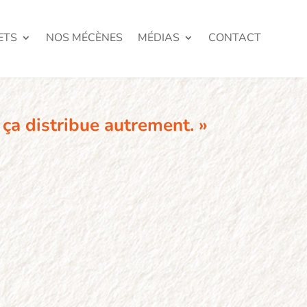
ETS
NOS MÉCÈNES
MÉDIAS
CONTACT
 ça distribue autrement. »