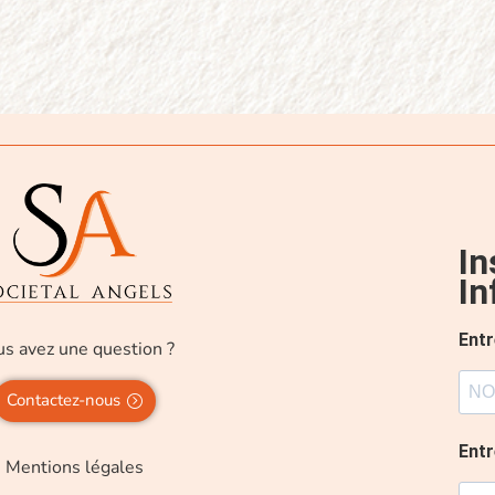
In
In
Ent
s avez une question ?
Contactez-nous
Ent
Mentions légales