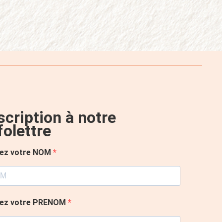
scription à notre
folettre
rez votre NOM
rez votre PRENOM